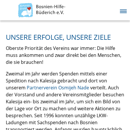
Springe direkt zu:
UNSERE ERFOLGE, UNSERE ZIELE
Hauptmenü
Inhalt
Oberste Priorität des Vereins war immer: Die Hilfe
muss ankommen und zwar direkt bei den Menschen,
die sie brauchen!
Zweimal im Jahr werden Spenden mittels einer
Spedition nach Kalesija gebracht und dort von
unserem
Partnerverein Osmijeh Nade
verteilt. Auch
der Vorstand und andere Vereinsmitglieder besuchen
Kalesija ein- bis zweimal im Jahr, um sich ein Bild von
der Lage vor Ort zu machen und weitere Aktionen zu
besprechen. Seit 1996 konnten unzählige LKW-
Ladungen mit Sachspenden nach Bosnien
transportiert werden. Anfangs wurden hauptsächlich